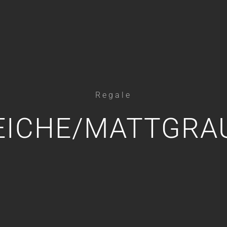
Regale
EICHE/MATTGRA